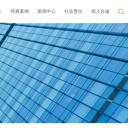
务
经典案例
新闻中心
社会责任
加入合诚